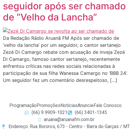
seguidor após ser chamado
de “Velho da Lancha”
Da Redação Rádio Aruanã FM Após ser chamado de
‘velho da lancha’ por um seguidor, o cantor sertanejo
Zezé Di Camargo rebate com acusação de inveja Zezé
Di Camargo, famoso cantor sertanejo, recentemente
enfrentou críticas nas redes sociais relacionadas à
participação de sua filha Wanessa Camargo no ‘BBB 24’.
Um seguidor fez um comentário desrespeitoso, […]
Programação
Promoções
Notícias
Anuncie
Fale Conosco
(66) 9 9909-1021
(66) 3401-1345
aruana@aruanafm.com.br
Endereço: Rua Bororos, 673 - Centro - Barra do Garças / MT