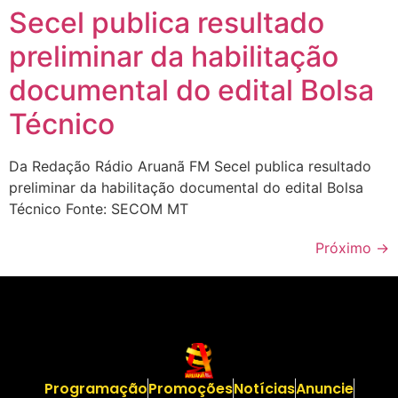
Secel publica resultado
preliminar da habilitação
documental do edital Bolsa
Técnico
Da Redação Rádio Aruanã FM Secel publica resultado
preliminar da habilitação documental do edital Bolsa
Técnico Fonte: SECOM MT
Próximo
→
Programação
Promoções
Notícias
Anuncie