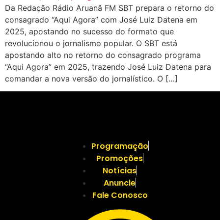
Da Redação Rádio Aruanã FM SBT prepara o retorno do
consagrado “Aqui Agora” com José Luiz Datena em
2025, apostando no sucesso do formato que
revolucionou o jornalismo popular. O SBT está
apostando alto no retorno do consagrado programa
“Aqui Agora” em 2025, trazendo José Luiz Datena para
comandar a nova versão do jornalístico. O […]
Programação
Promoções
Notícias
Anuncie
Fale Conosco