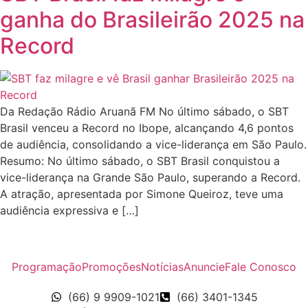
ganha do Brasileirão 2025 na
Record
Da Redação Rádio Aruanã FM No último sábado, o SBT
Brasil venceu a Record no Ibope, alcançando 4,6 pontos
de audiência, consolidando a vice-liderança em São Paulo.
Resumo: No último sábado, o SBT Brasil conquistou a
vice-liderança na Grande São Paulo, superando a Record.
A atração, apresentada por Simone Queiroz, teve uma
audiência expressiva e […]
Programação
Promoções
Notícias
Anuncie
Fale Conosco
(66) 9 9909-1021
(66) 3401-1345