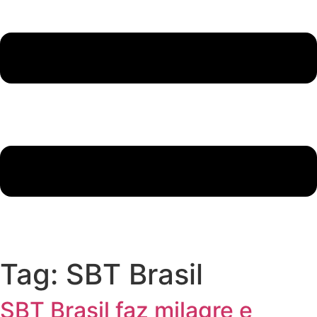
Tag:
SBT Brasil
SBT Brasil faz milagre e