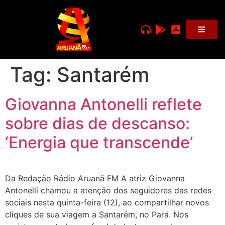
Tag:
Santarém
Giovanna Antonelli reflete
sobre dias de descanso:
‘Energia que transcende’
Da Redação Rádio Aruanã FM A atriz Giovanna
Antonelli chamou a atenção dos seguidores das redes
sociais nesta quinta-feira (12), ao compartilhar novos
cliques de sua viagem a Santarém, no Pará. Nos