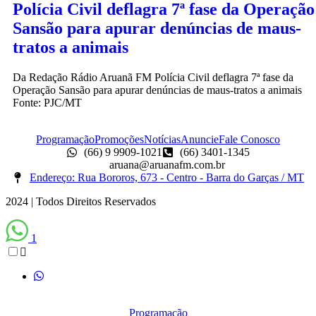
Polícia Civil deflagra 7ª fase da Operação
Sansão para apurar denúncias de maus-
tratos a animais
Da Redação Rádio Aruanã FM Polícia Civil deflagra 7ª fase da
Operação Sansão para apurar denúncias de maus-tratos a animais
Fonte: PJC/MT
Programação
Promoções
Notícias
Anuncie
Fale Conosco
(66) 9 9909-1021
(66) 3401-1345
aruana@aruanafm.com.br
Endereço: Rua Bororos, 673 - Centro - Barra do Garças / MT
2024 | Todos Direitos Reservados
1
Programação