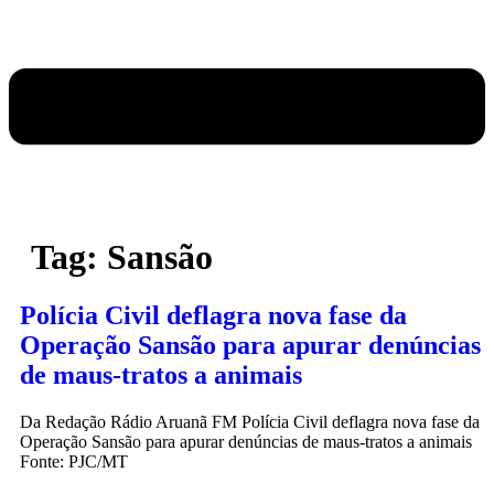
Tag:
Sansão
Polícia Civil deflagra nova fase da
Operação Sansão para apurar denúncias
de maus-tratos a animais
Da Redação Rádio Aruanã FM Polícia Civil deflagra nova fase da
Operação Sansão para apurar denúncias de maus-tratos a animais
Fonte: PJC/MT