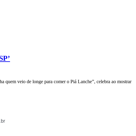
 SP’
 quem veio de longe para comer o Piá Lanche”, celebra ao mostrar
.br