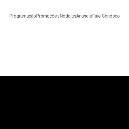
Programação
Promoções
Notícias
Anuncie
Fale Conosco