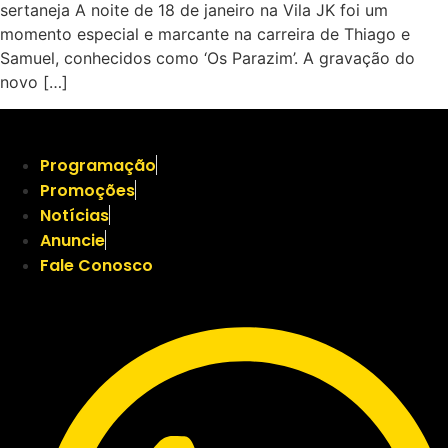
sertaneja A noite de 18 de janeiro na Vila JK foi um
momento especial e marcante na carreira de Thiago e
Samuel, conhecidos como ‘Os Parazim’. A gravação do
novo […]
Programação
Promoções
Notícias
Anuncie
Fale Conosco