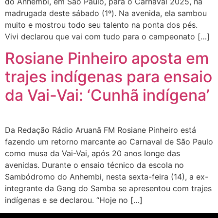
do Anhembi, em São Paulo, para o Carnaval 2025, na
madrugada deste sábado (1º). Na avenida, ela sambou
muito e mostrou todo seu talento na ponta dos pés.
Vivi declarou que vai com tudo para o campeonato […]
Rosiane Pinheiro aposta em
trajes indígenas para ensaio
da Vai-Vai: ‘Cunhã indígena’
Da Redação Rádio Aruanã FM Rosiane Pinheiro está
fazendo um retorno marcante ao Carnaval de São Paulo
como musa da Vai-Vai, após 20 anos longe das
avenidas. Durante o ensaio técnico da escola no
Sambódromo do Anhembi, nesta sexta-feira (14), a ex-
integrante da Gang do Samba se apresentou com trajes
indígenas e se declarou. “Hoje no […]