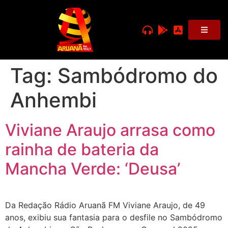
Tag:
Sambódromo do
Anhembi
Viviane Araujo arrasa como
rainha de bateria da
Mancha Verde: ‘Deusa’
Da Redação Rádio Aruanã FM Viviane Araujo, de 49
anos, exibiu sua fantasia para o desfile no Sambódromo