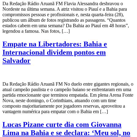
Da Redação Rádio Aruanã FM Flavia Alessandra desbravou o
Nordeste na última semana. A atriz visitou o Piauí e a Bahia para
compromissos pessoas e profissionais e, nesta quarta-feira (28),
publicou um álbum de fotos registrando as passagens. “Quantos
estados cabem em uma semana? Da Bahia ao Piauí em 48 horas”,
legendou a famosa. Nas fotos, […]
Empate na Libertadores: Bahia e
Internacional dividem pontos em
Salvador
Da Redação Rádio Aruanã FM No duelo entre gigantes regionais, o
atual campeão paulista e o campeão baiano se enfrentaram em uma
partida emocionante que terminou empatada. Em plena Arena Fonte
Nova, neste domingo, o Corinthians, atuando com um time
composto majoritariamente por jogadores reservas, aproveitou a
vantagem numérica para empatar com o Bahia em […]
Lucas Pizane curte dia com Giovanna
Lima na Bahia e se declara: ‘Meu sol, no