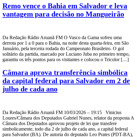
Remo vence o Bahia em Salvador e leva
vantagem para decisão no Mangueirão
Da Redação Rádio Aruanã FM O Vasco da Gama sofreu uma
derrota por 1 a 0 para o Bahia, na noite desta quarta-feira, em São
Januário, pela terceira rodada do Campeonato Brasileiro. O gol
solitário da partida, marcado por Luciano Juba no primeiro tempo,
garantiu os três pontos para os visitantes e colocou o Tricolor […]
Câmara aprova transferência simbólica
da capital federal para Salvador em 2 de
julho de cada ano
Da Redação Rádio Aruanã FM 10/03/2026 – 19:15 Vinicius
Loures/Câmara dos Deputados Gabriel Nunes, relator da proposta A
Câmara dos Deputados aprovou projeto de lei que transfere
simbolicamente, todo dia 2 de julho de cada ano, a capital federal
para Salvador (BA). De autoria do deputado Leo Prates (PDT-BA),