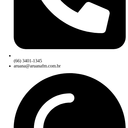
(66) 3401-1345
aruana@aruanafm.com.br