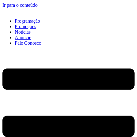
Ir para o conteúdo
Programação
Promoções
Notícias
Anuncie
Fale Conosco