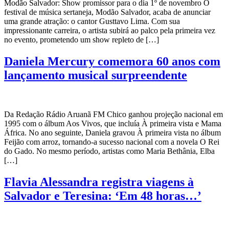
Modão Salvador: Show promissor para o dia 1º de novembro O
festival de música sertaneja, Modão Salvador, acaba de anunciar
uma grande atração: o cantor Gusttavo Lima. Com sua
impressionante carreira, o artista subirá ao palco pela primeira vez
no evento, prometendo um show repleto de […]
Daniela Mercury comemora 60 anos com
lançamento musical surpreendente
Da Redação Rádio Aruanã FM Chico ganhou projeção nacional em
1995 com o álbum Aos Vivos, que incluía À primeira vista e Mama
África. No ano seguinte, Daniela gravou À primeira vista no álbum
Feijão com arroz, tornando-a sucesso nacional com a novela O Rei
do Gado. No mesmo período, artistas como Maria Bethânia, Elba
[…]
Flavia Alessandra registra viagens à
Salvador e Teresina: ‘Em 48 horas…’