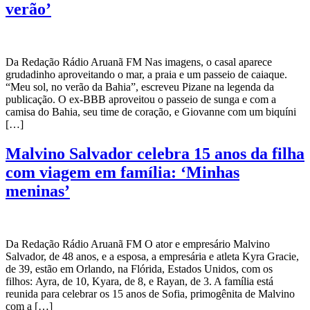
verão’
Da Redação Rádio Aruanã FM Nas imagens, o casal aparece
grudadinho aproveitando o mar, a praia e um passeio de caiaque.
“Meu sol, no verão da Bahia”, escreveu Pizane na legenda da
publicação. O ex-BBB aproveitou o passeio de sunga e com a
camisa do Bahia, seu time de coração, e Giovanne com um biquíni
[…]
Malvino Salvador celebra 15 anos da filha
com viagem em família: ‘Minhas
meninas’
Da Redação Rádio Aruanã FM O ator e empresário Malvino
Salvador, de 48 anos, e a esposa, a empresária e atleta Kyra Gracie,
de 39, estão em Orlando, na Flórida, Estados Unidos, com os
filhos: Ayra, de 10, Kyara, de 8, e Rayan, de 3. A família está
reunida para celebrar os 15 anos de Sofia, primogênita de Malvino
com a […]