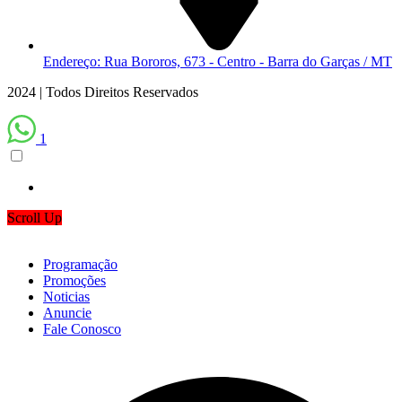
Endereço: Rua Bororos, 673 - Centro - Barra do Garças / MT
2024 | Todos Direitos Reservados
1
Scroll Up
Programação
Promoções
Noticias
Anuncie
Fale Conosco