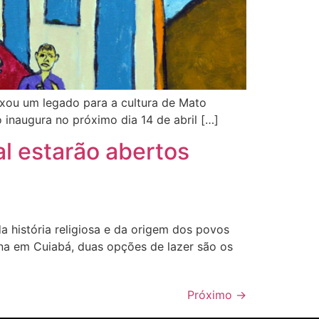
ixou um legado para a cultura de Mato
inaugura no próximo dia 14 de abril […]
al estarão abertos
história religiosa e da origem dos povos
na em Cuiabá, duas opções de lazer são os
Próximo
→