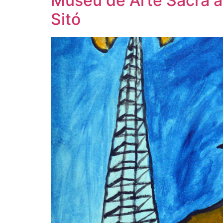
Museu de Arte Sacra a
Sitó