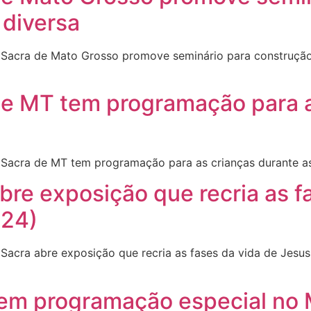
 diversa
acra de Mato Grosso promove seminário para construção d
e MT tem programação para a
Sacra de MT tem programação para as crianças durante a
re exposição que recria as f
(24)
acra abre exposição que recria as fases da vida de Jesu
tem programação especial no 