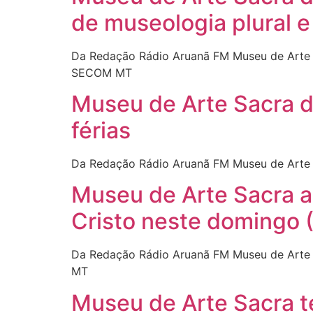
de museologia plural e
Da Redação Rádio Aruanã FM Museu de Arte S
SECOM MT
Museu de Arte Sacra d
férias
Da Redação Rádio Aruanã FM Museu de Arte 
Museu de Arte Sacra ab
Cristo neste domingo 
Da Redação Rádio Aruanã FM Museu de Arte S
MT
Museu de Arte Sacra 