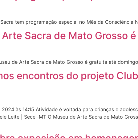
 Sacra tem programação especial no Mês da Consciência
 Arte Sacra de Mato Grosso é
useu de Arte Sacra de Mato Grosso é gratuita até doming
mos encontros do projeto Club
024 às 14:15 Atividade é voltada para crianças e adolesc
ele Leite | Secel-MT O Museu de Arte Sacra de Mato Gross