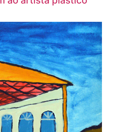
ao artista plástico