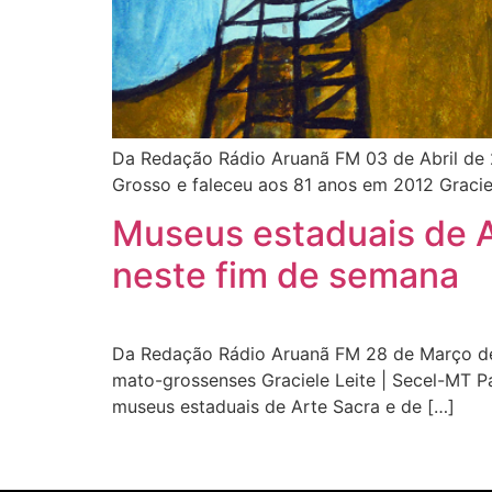
Da Redação Rádio Aruanã FM 03 de Abril de 2
Grosso e faleceu aos 81 anos em 2012 Gracie
Museus estaduais de Ar
neste fim de semana
Da Redação Rádio Aruanã FM 28 de Março de 
mato-grossenses Graciele Leite | Secel-MT 
museus estaduais de Arte Sacra e de […]