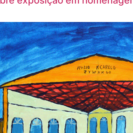
bre exposição em homenagem 