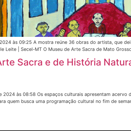
024 às 09:25 A mostra reúne 36 obras do artista, que de
le Leite | Secel-MT O Museu de Arte Sacra de Mato Grosso 
te Sacra e de História Natur
2024 às 08:58 Os espaços culturais apresentam acervo da 
Para quem busca uma programação cultural no fim de sema