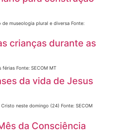
e museologia plural e diversa Fonte:
s crianças durante as
s férias Fonte: SECOM MT
ases da vida de Jesus
s Cristo neste domingo (24) Fonte: SECOM
Mês da Consciência