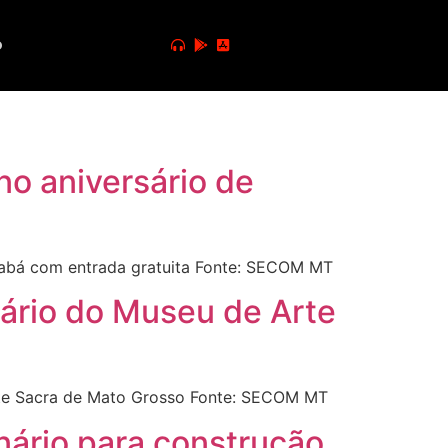
o
o aniversário de
iabá com entrada gratuita Fonte: SECOM MT
ário do Museu de Arte
rte Sacra de Mato Grosso Fonte: SECOM MT
ário para construção