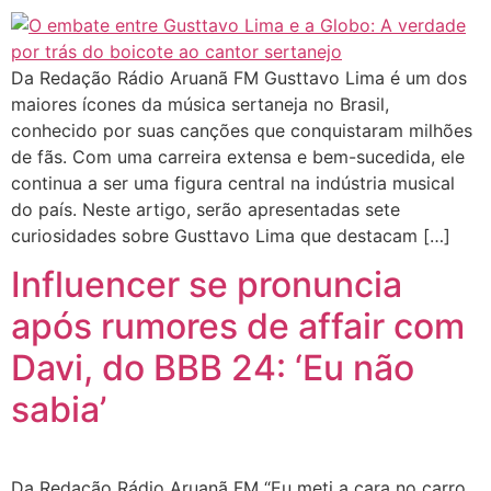
Da Redação Rádio Aruanã FM Gusttavo Lima é um dos
maiores ícones da música sertaneja no Brasil,
conhecido por suas canções que conquistaram milhões
de fãs. Com uma carreira extensa e bem-sucedida, ele
continua a ser uma figura central na indústria musical
do país. Neste artigo, serão apresentadas sete
curiosidades sobre Gusttavo Lima que destacam […]
Influencer se pronuncia
após rumores de affair com
Davi, do BBB 24: ‘Eu não
sabia’
Da Redação Rádio Aruanã FM “Eu meti a cara no carro