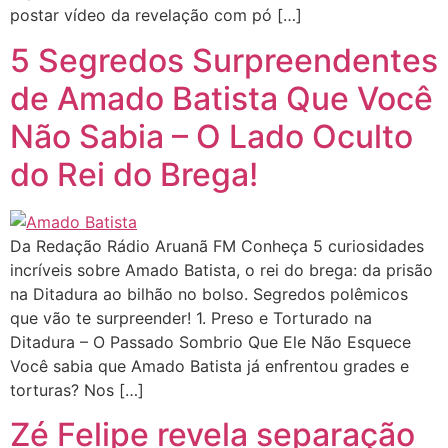
postar vídeo da revelação com pó […]
5 Segredos Surpreendentes
de Amado Batista Que Você
Não Sabia – O Lado Oculto
do Rei do Brega!
Da Redação Rádio Aruanã FM Conheça 5 curiosidades
incríveis sobre Amado Batista, o rei do brega: da prisão
na Ditadura ao bilhão no bolso. Segredos polêmicos
que vão te surpreender! 1. Preso e Torturado na
Ditadura – O Passado Sombrio Que Ele Não Esquece
Você sabia que Amado Batista já enfrentou grades e
torturas? Nos […]
Zé Felipe revela separação