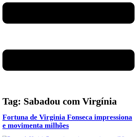
Tag:
Sabadou com Virgínia
Fortuna de Virginia Fonseca impressiona
e movimenta milhões