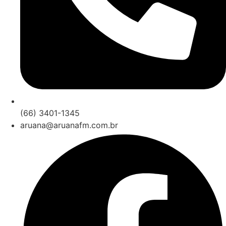
(66) 3401-1345
aruana@aruanafm.com.br