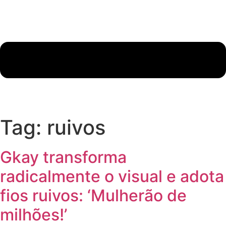
Tag:
ruivos
Gkay transforma
radicalmente o visual e adota
fios ruivos: ‘Mulherão de
milhões!’