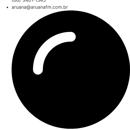
aruana@aruanafm.com.br