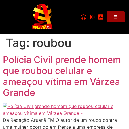
Tag:
roubou
Polícia Civil prende homem
que roubou celular e
ameaçou vítima em Várzea
Grande
Da Redação Aruanã FM O autor de um roubo contra
uma mulher ocorrido em frente a uma empresa de