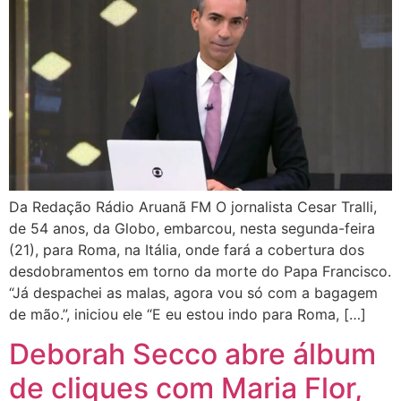
Da Redação Rádio Aruanã FM O jornalista Cesar Tralli,
de 54 anos, da Globo, embarcou, nesta segunda-feira
(21), para Roma, na Itália, onde fará a cobertura dos
desdobramentos em torno da morte do Papa Francisco.
“Já despachei as malas, agora vou só com a bagagem
de mão.”, iniciou ele “E eu estou indo para Roma, […]
Deborah Secco abre álbum
de cliques com Maria Flor,