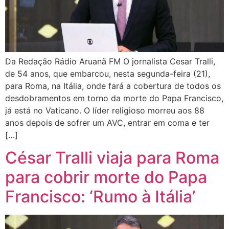
Da Redação Rádio Aruanã FM O jornalista Cesar Tralli,
de 54 anos, que embarcou, nesta segunda-feira (21),
para Roma, na Itália, onde fará a cobertura de todos os
desdobramentos em torno da morte do Papa Francisco,
já está no Vaticano. O líder religioso morreu aos 88
anos depois de sofrer um AVC, entrar em coma e ter
[…]
César Tralli viaja para Roma
para cobrir morte do Papa
Francisco: ‘Rumo à Itália’