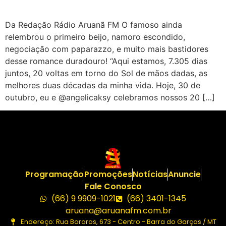
Da Redação Rádio Aruanã FM O famoso ainda
relembrou o primeiro beijo, namoro escondido,
negociação com paparazzo, e muito mais bastidores
desse romance duradouro! “Aqui estamos, 7.305 dias
juntos, 20 voltas em torno do Sol de mãos dadas, as
melhores duas décadas da minha vida. Hoje, 30 de
outubro, eu e @angelicaksy celebramos nossos 20 […]
Programação
Promoções
Notícias
Anuncie
Fale Conosco
(66) 9 9909-1021
(66) 3401-1345
aruana@aruanafm.com.br
Endereço: Rua Bororos, 673 - Centro - Barra do Garças / MT