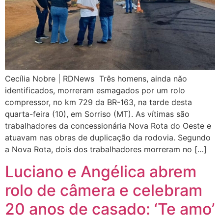
Cecília Nobre | RDNews Três homens, ainda não
identificados, morreram esmagados por um rolo
compressor, no km 729 da BR-163, na tarde desta
quarta-feira (10), em Sorriso (MT). As vítimas são
trabalhadores da concessionária Nova Rota do Oeste e
atuavam nas obras de duplicação da rodovia. Segundo
a Nova Rota, dois dos trabalhadores morreram no […]
Luciano e Angélica abrem
rolo de câmera e celebram
20 anos de casado: ‘Te amo’