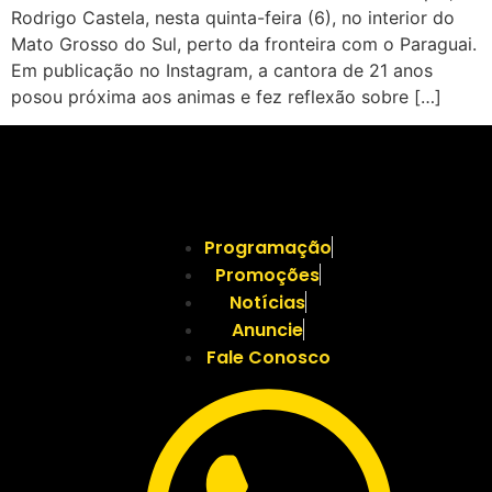
Rodrigo Castela, nesta quinta-feira (6), no interior do
Mato Grosso do Sul, perto da fronteira com o Paraguai.
Em publicação no Instagram, a cantora de 21 anos
posou próxima aos animas e fez reflexão sobre […]
Programação
Promoções
Notícias
Anuncie
Fale Conosco