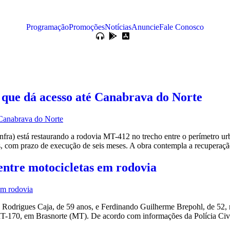
Programação
Promoções
Notícias
Anuncie
Fale Conosco
que dá acesso até Canabrava do Norte
(Sinfra) está restaurando a rodovia MT-412 no trecho entre o perímetro
 com prazo de execução de seis meses. A obra contempla a recuperação
ntre motocicletas em rodovia
 Rodrigues Caja, de 59 anos, e Ferdinando Guilherme Brepohl, de 52,
MT-170, em Brasnorte (MT). De acordo com informações da Polícia Civil