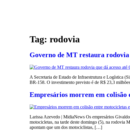
Tag:
rodovia
Governo de MT restaura rodovia 
A Secretaria de Estado de Infraestrutura e Logística 
BR-158. O investimento previsto é de R$ 23,3 milhões,
Empresários morrem em colisão e
Larissa Azevedo | MidiaNews Os empresários Givaldo
motocicletas, na tarde deste domingo (5), na rodovia 
apontam que um dos motociclistas, […]