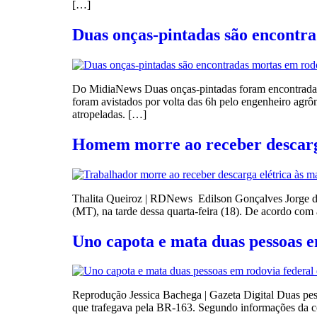
[…]
Duas onças-pintadas são encontr
Do MidiaNews Duas onças-pintadas foram encontradas m
foram avistados por volta das 6h pelo engenheiro agr
atropeladas. […]
Homem morre ao receber descarga
Thalita Queiroz | RDNews Edilson Gonçalves Jorge de
(MT), na tarde dessa quarta-feira (18). De acordo com
Uno capota e mata duas pessoas 
Reprodução Jessica Bachega | Gazeta Digital Duas pe
que trafegava pela BR-163. Segundo informações da co