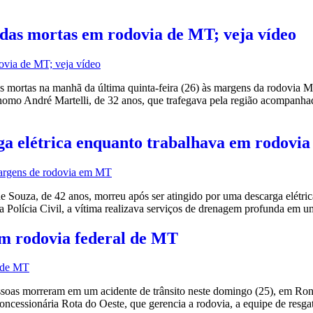
adas mortas em rodovia de MT; veja vídeo
ortas na manhã da última quinta-feira (26) às margens da rodovia MT
ônomo André Martelli, de 32 anos, que trafegava pela região acompanh
 elétrica enquanto trabalhava em rodovia
 Souza, de 42 anos, morreu após ser atingido por uma descarga elétr
 a Polícia Civil, a vítima realizava serviços de drenagem profunda em 
em rodovia federal de MT
ssoas morreram em um acidente de trânsito neste domingo (25), em R
ncessionária Rota do Oeste, que gerencia a rodovia, a equipe de res