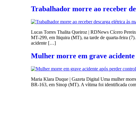
Trabalhador morre ao receber de
Lucas Torres Thalita Queiroz | RDNews Cícero Pereira
MT-299, em Itiquira (MT), na tarde de quarta-feira (
acidente […]
Mulher morre em grave acidente 
Maria Klara Duque | Gazeta Digital Uma mulher morreu
BR-163, em Sinop (MT). A vítima foi identificada como