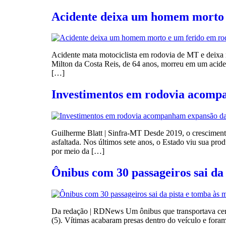
Acidente deixa um homem morto 
Acidente mata motociclista em rodovia de MT e deixa 
Milton da Costa Reis, de 64 anos, morreu em um aciden
[…]
Investimentos em rodovia acomp
Guilherme Blatt | Sinfra-MT Desde 2019, o crescimen
asfaltada. Nos últimos sete anos, o Estado viu sua p
por meio da […]
Ônibus com 30 passageiros sai d
Da redação | RDNews Um ônibus que transportava cerc
(5). Vítimas acabaram presas dentro do veículo e fora