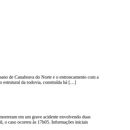
 urbano de Canabrava do Norte e o entroncamento com a
 estrutural da rodovia, construída há […]
 morreram em um grave acidente envolvendo duas
, o caso ocorreu às 17h05. Informações iniciais