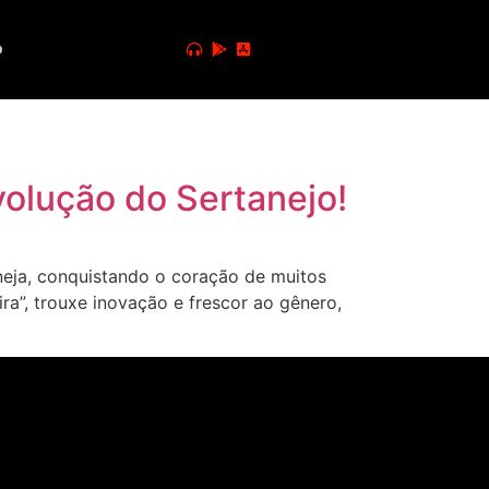
o
volução do Sertanejo!
eja, conquistando o coração de muitos
ra”, trouxe inovação e frescor ao gênero,