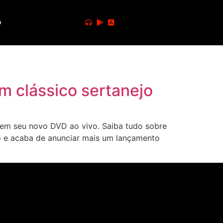
o
m clássico sertanejo
em seu novo DVD ao vivo. Saiba tudo sobre
jo e acaba de anunciar mais um lançamento