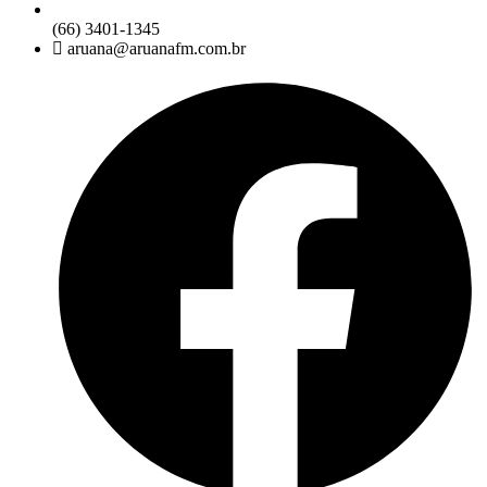
(66) 3401-1345
aruana@aruanafm.com.br