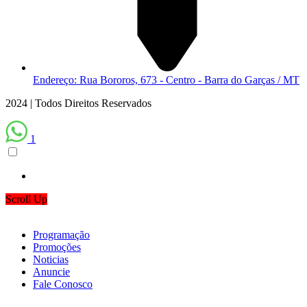
Endereço: Rua Bororos, 673 - Centro - Barra do Garças / MT
2024 | Todos Direitos Reservados
1
Scroll Up
Programação
Promoções
Noticias
Anuncie
Fale Conosco