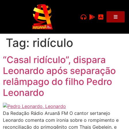
Tag:
ridículo
“Casal ridículo”, dispara
Leonardo após separação
relâmpago do filho Pedro
Leonardo
Da Redação Rádio Aruanã FM O cantor sertanejo
Leonardo comenta com ironia sobre o rompimento e
reconciliação do primogênito com Thais Gebelein, e