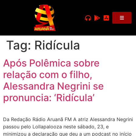
Tag:
Ridícula
Após Polêmica sobre
relação com o filho,
Alessandra Negrini se
pronuncia: ‘Ridícula’
Da Redação Rádio Aruanã FM A atriz Alessandra Negrini
passou pelo Lollapalooza neste sábado, 23, e
minimizou a declaração que deu a um podcast no início