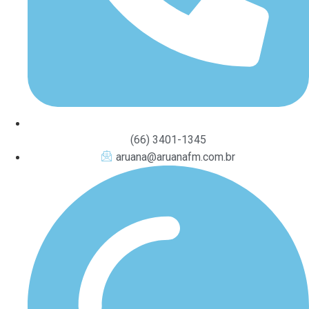
(66) 3401-1345
aruana@aruanafm.com.br