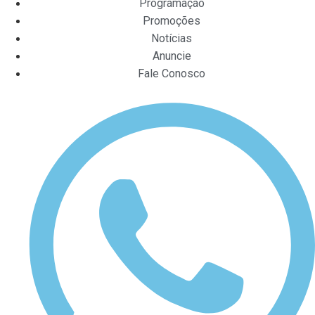
Programação
Promoções
Notícias
Anuncie
Fale Conosco