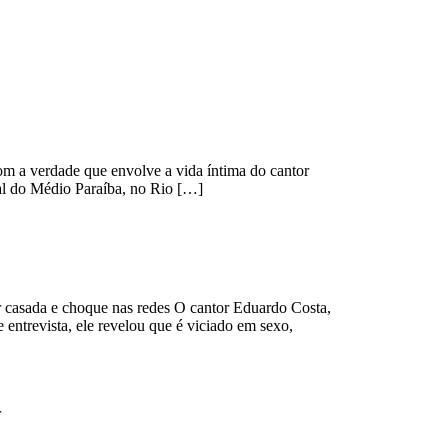
 a verdade que envolve a vida íntima do cantor
al do Médio Paraíba, no Rio […]
casada e choque nas redes O cantor Eduardo Costa,
 entrevista, ele revelou que é viciado em sexo,
r