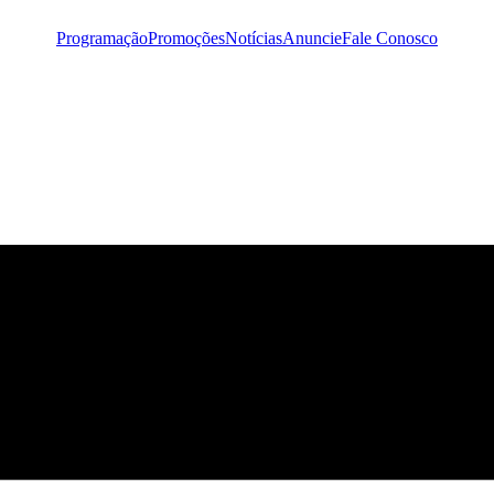
Programação
Promoções
Notícias
Anuncie
Fale Conosco