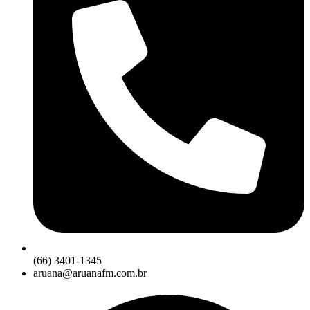
(66) 3401-1345
aruana@aruanafm.com.br