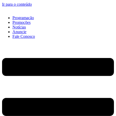
Ir para o conteúdo
Programação
Promoções
Notícias
Anuncie
Fale Conosco