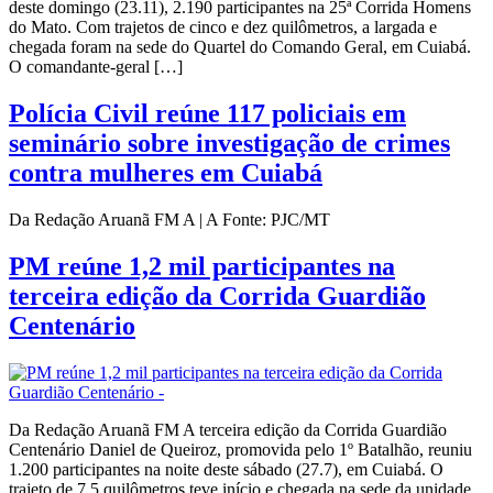
deste domingo (23.11), 2.190 participantes na 25ª Corrida Homens
do Mato. Com trajetos de cinco e dez quilômetros, a largada e
chegada foram na sede do Quartel do Comando Geral, em Cuiabá.
O comandante-geral […]
Polícia Civil reúne 117 policiais em
seminário sobre investigação de crimes
contra mulheres em Cuiabá
Da Redação Aruanã FM A | A Fonte: PJC/MT
PM reúne 1,2 mil participantes na
terceira edição da Corrida Guardião
Centenário
Da Redação Aruanã FM A terceira edição da Corrida Guardião
Centenário Daniel de Queiroz, promovida pelo 1º Batalhão, reuniu
1.200 participantes na noite deste sábado (27.7), em Cuiabá. O
trajeto de 7,5 quilômetros teve início e chegada na sede da unidade,