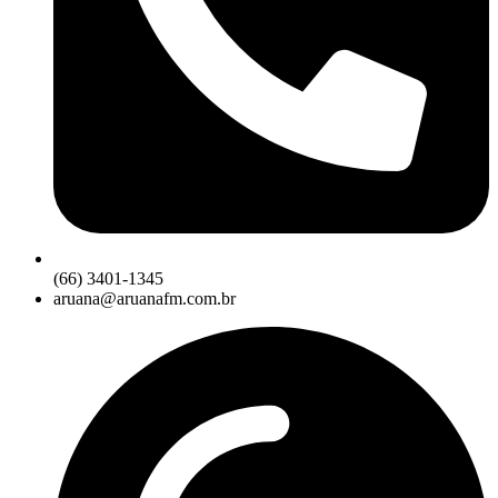
(66) 3401-1345
aruana@aruanafm.com.br