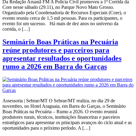
Da Redação Aruanã FM A Polícia Civil promoveu a 1ª Corrida da
Core nesse sábado (29.11), no Parque Novo Mato Grosso.
Organizado pela Coordenadoria de Recursos Especiais (Core), o
evento reuniu cerca de 1,5 mil pessoas. Para os participantes, o
evento foi um sucesso. Há mais de dez anos no universo da
corrida, o […]
Seminário Boas Práticas na Pecuária
reúne produtores e parceiros para
apresentar resultados e oportunidades
rumo a 2026 em Barra do Garças
Assessoria | Sebrae/MT O Sebrae/MT realiza, no dia 29 de
novembro, no Hotel Araguaia, em Barra do Garças, o Seminário
Boas Práticas na Pecuária – Rumo a 2026. O evento reunirá
produtores rurais, técnicos, instituições financeiras e parceiros
estratégicos para apresentar os principais avanços do ciclo atual e as
oportunidades para o próximo período. A […]