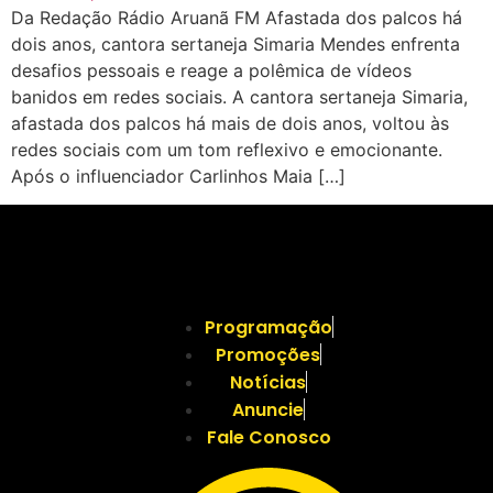
Da Redação Rádio Aruanã FM Afastada dos palcos há
dois anos, cantora sertaneja Simaria Mendes enfrenta
desafios pessoais e reage a polêmica de vídeos
banidos em redes sociais. A cantora sertaneja Simaria,
afastada dos palcos há mais de dois anos, voltou às
redes sociais com um tom reflexivo e emocionante.
Após o influenciador Carlinhos Maia […]
Programação
Promoções
Notícias
Anuncie
Fale Conosco