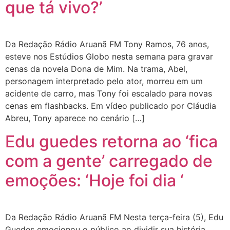
que tá vivo?’
Da Redação Rádio Aruanã FM Tony Ramos, 76 anos,
esteve nos Estúdios Globo nesta semana para gravar
cenas da novela Dona de Mim. Na trama, Abel,
personagem interpretado pelo ator, morreu em um
acidente de carro, mas Tony foi escalado para novas
cenas em flashbacks. Em vídeo publicado por Cláudia
Abreu, Tony aparece no cenário […]
Edu guedes retorna ao ‘fica
com a gente’ carregado de
emoções: ‘Hoje foi dia ‘
Da Redação Rádio Aruanã FM Nesta terça-feira (5), Edu
Guedes emocionou o público ao dividir sua história