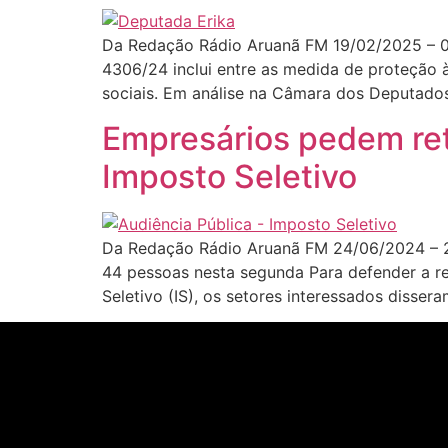
Da Redação Rádio Aruanã FM 19/02/2025 – 08
4306/24 inclui entre as medida de proteção à
sociais. Em análise na Câmara dos Deputados
Empresários pedem ret
Imposto Seletivo
Da Redação Rádio Aruanã FM 24/06/2024 – 20
44 pessoas nesta segunda Para defender a r
Seletivo (IS), os setores interessados disse