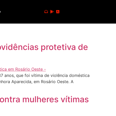
o
ovidências protetiva de
7 anos, que foi vítima de violência doméstica
enhora Aparecida, em Rosário Oeste. A
contra mulheres vítimas