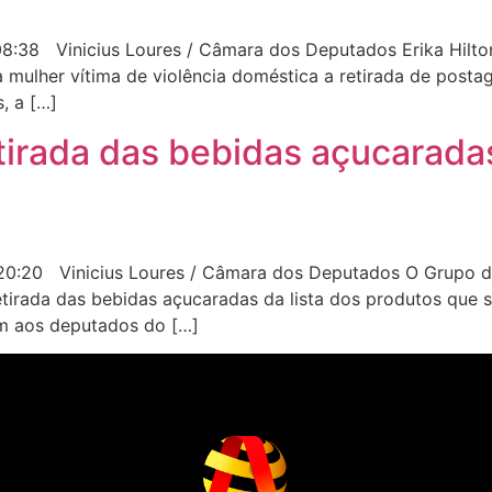
:38 Vinicius Loures / Câmara dos Deputados Erika Hilton,
 mulher vítima de violência doméstica a retirada de posta
, a […]
irada das bebidas açucarada
:20 Vinicius Loures / Câmara dos Deputados O Grupo de 
etirada das bebidas açucaradas da lista dos produtos que
ram aos deputados do […]