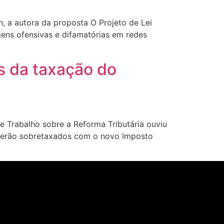
 a autora da proposta O Projeto de Lei
gens ofensivas e difamatórias em redes
s da taxação do
Trabalho sobre a Reforma Tributária ouviu
 serão sobretaxados com o novo Imposto