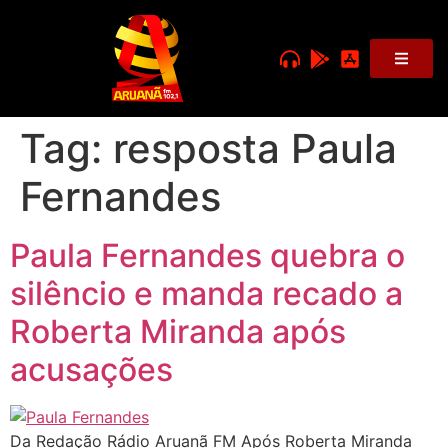
Tag:
resposta Paula
Fernandes
Paula Fernandes quebra o
silêncio e manda recado a
Roberta Miranda após
acusações
Da Redação Rádio Aruanã FM Após Roberta Miranda