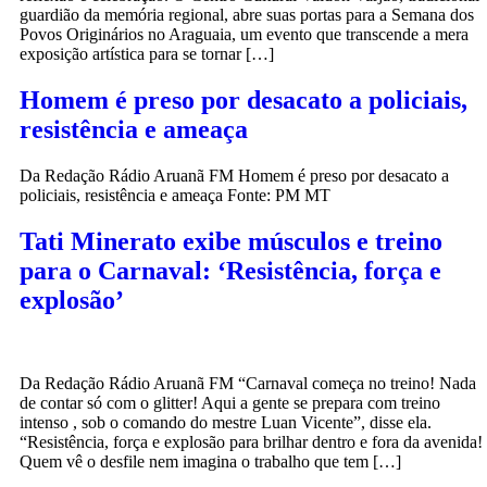
guardião da memória regional, abre suas portas para a Semana dos
Povos Originários no Araguaia, um evento que transcende a mera
exposição artística para se tornar […]
Homem é preso por desacato a policiais,
resistência e ameaça
Da Redação Rádio Aruanã FM Homem é preso por desacato a
policiais, resistência e ameaça Fonte: PM MT
Tati Minerato exibe músculos e treino
para o Carnaval: ‘Resistência, força e
explosão’
Da Redação Rádio Aruanã FM “Carnaval começa no treino! Nada
de contar só com o glitter! Aqui a gente se prepara com treino
intenso , sob o comando do mestre Luan Vicente”, disse ela.
“Resistência, força e explosão para brilhar dentro e fora da avenida!
Quem vê o desfile nem imagina o trabalho que tem […]