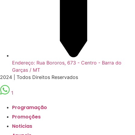
Endereço: Rua Bororos, 673 - Centro - Barra do
Garças / MT
2024 | Todos Direitos Reservados
1
Scroll
Up
Programação
Promoções
Noticias