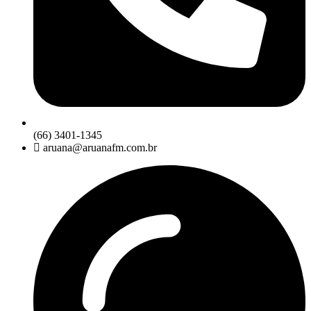
(66) 3401-1345
aruana@aruanafm.com.br