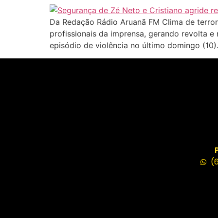
Da Redação Rádio Aruanã FM Clima de terror
profissionais da imprensa, gerando revolta e
episódio de violência no último domingo (10)
(