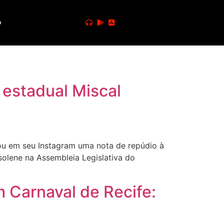
o
 estadual Miscal
ou em seu Instagram uma nota de repúdio à
lene na Assembleia Legislativa do
m Carnaval de Recife: