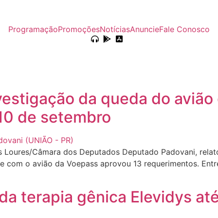
Programação
Promoções
Notícias
Anuncie
Fale Conosco
estigação da queda do avião
 10 de setembro
 Loures/Câmara dos Deputados Deputado Padovani, relator
 com o avião da Voepass aprovou 13 requerimentos. Entre 
 da terapia gênica Elevidys at