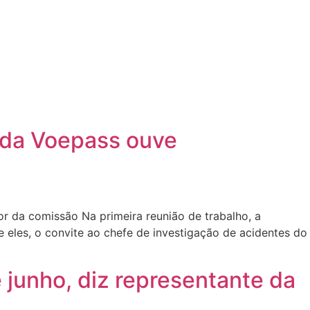
 da Voepass ouve
 da comissão Na primeira reunião de trabalho, a
eles, o convite ao chefe de investigação de acidentes do
é junho, diz representante da