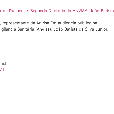
representante da Anvisa Em audiência pública na
ância Sanitária (Anvisa), João Batista da Silva Júnior,
om.br
 MT