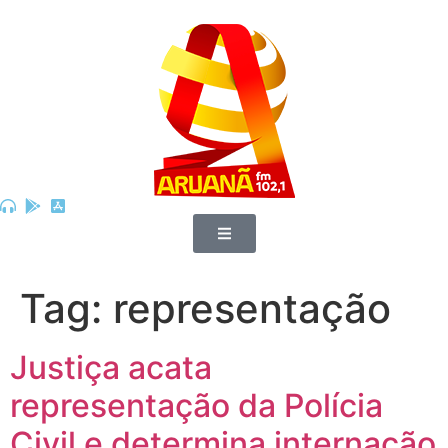
Tag:
representação
Justiça acata
representação da Polícia
Civil e determina internação