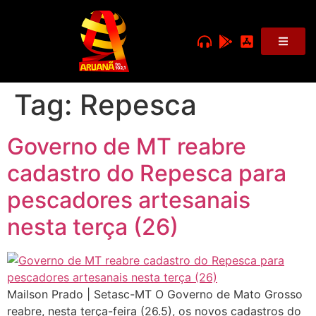
Tag:
Repesca
Governo de MT reabre
cadastro do Repesca para
pescadores artesanais
nesta terça (26)
Mailson Prado | Setasc-MT O Governo de Mato Grosso
reabre, nesta terça-feira (26.5), os novos cadastros do