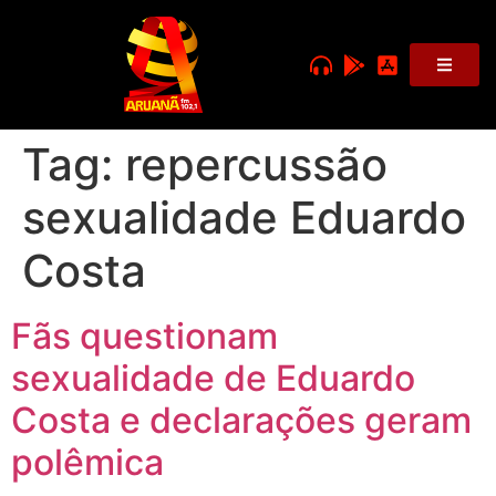
Tag:
repercussão
sexualidade Eduardo
Costa
Fãs questionam
sexualidade de Eduardo
Costa e declarações geram
polêmica