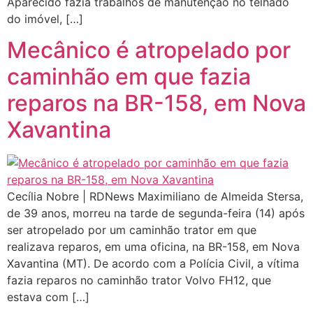
Aparecido fazia trabalhos de manutenção no telhado
do imóvel, […]
Mecânico é atropelado por
caminhão em que fazia
reparos na BR-158, em Nova
Xavantina
Cecília Nobre | RDNews Maximiliano de Almeida Stersa,
de 39 anos, morreu na tarde de segunda-feira (14) após
ser atropelado por um caminhão trator em que
realizava reparos, em uma oficina, na BR-158, em Nova
Xavantina (MT). De acordo com a Polícia Civil, a vítima
fazia reparos no caminhão trator Volvo FH12, que
estava com […]