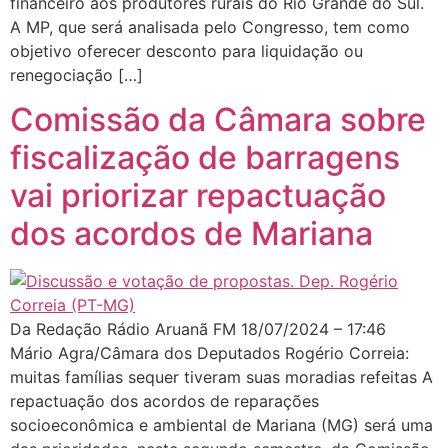
financeiro aos produtores rurais do Rio Grande do Sul.
A MP, que será analisada pelo Congresso, tem como
objetivo oferecer desconto para liquidação ou
renegociação […]
Comissão da Câmara sobre
fiscalização de barragens
vai priorizar repactuação
dos acordos de Mariana
Da Redação Rádio Aruanã FM 18/07/2024 – 17:46
Mário Agra/Câmara dos Deputados Rogério Correia:
muitas famílias sequer tiveram suas moradias refeitas A
repactuação dos acordos de reparações
socioeconômica e ambiental de Mariana (MG) será uma