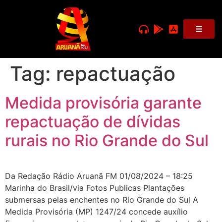
Tag:
repactuação
Medida provisória garante
repactuação de dívidas
rurais no Rio Grande do Sul
Da Redação Rádio Aruanã FM 01/08/2024 – 18:25
Marinha do Brasil/via Fotos Publicas Plantações
submersas pelas enchentes no Rio Grande do Sul A
Medida Provisória (MP) 1247/24 concede auxílio