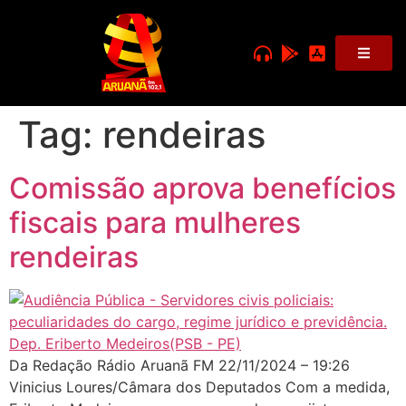
Tag:
rendeiras
Comissão aprova benefícios
fiscais para mulheres
rendeiras
Da Redação Rádio Aruanã FM 22/11/2024 – 19:26
Vinicius Loures/Câmara dos Deputados Com a medida,