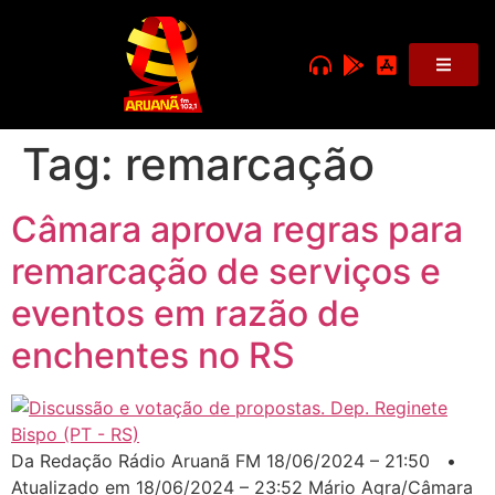
Tag:
remarcação
Câmara aprova regras para
remarcação de serviços e
eventos em razão de
enchentes no RS
Da Redação Rádio Aruanã FM 18/06/2024 – 21:50 •
Atualizado em 18/06/2024 – 23:52 Mário Agra/Câmara