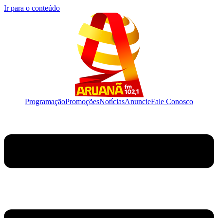
Ir para o conteúdo
Programação
Promoções
Notícias
Anuncie
Fale Conosco