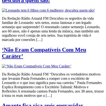
descubra quem são!
Da Redação Rádio Aruanã FM Descubra os segredos da vida
familiar de Leonardo: seis netos, noras famosas e um legado
sertanejo que surpreende! O renomado cantor sertanejo Leonardo,
aos 60 anos, não é apenas uma lenda da música, mas também um
orgulhoso vovô coruja de seis netos. Sua trajetória de vida é
marcada por conexões […]
‘Não Eram Compatíveis Com Meu
Caráter’
Da Redação Rádio Aruanã FM “Descubra os verdadeiros motivos
que levaram Paula Fernandes a romper com o escritório de
Leonardo e o que isso significa para sua carreira.” Paula Fernandes
Explica Rompimento com o Escritório Talismã: Motivos e
Reflexões A renomada cantora Paula Fernandes, aos 38 anos, trouxe
à tona os reais motivos que a […]
Amante fica rica após engravidar