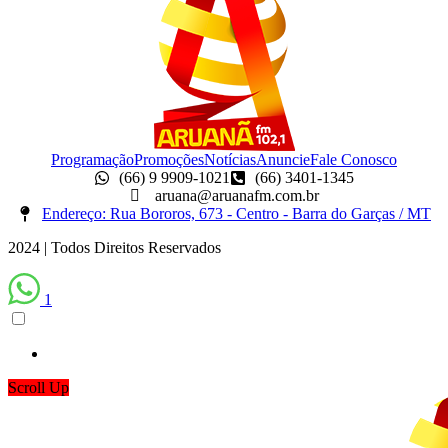
Programação
Promoções
Notícias
Anuncie
Fale Conosco
(66) 9 9909-1021
(66) 3401-1345
aruana@aruanafm.com.br
Endereço: Rua Bororos, 673 - Centro - Barra do Garças / MT
2024 | Todos Direitos Reservados
1
Scroll Up