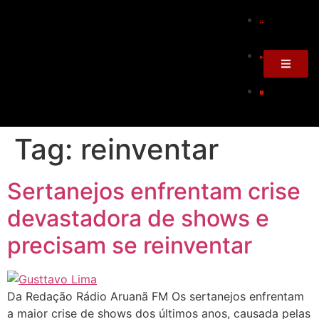
Tag:
reinventar
Sertanejos enfrentam crise
devastadora de shows e
precisam se reinventar
Da Redação Rádio Aruanã FM Os sertanejos enfrentam
a maior crise de shows dos últimos anos, causada pelas