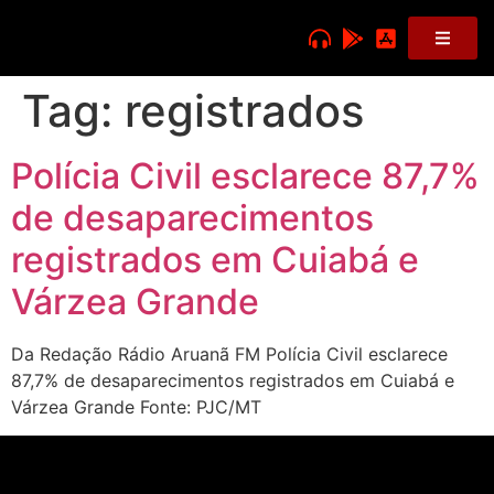
Tag:
registrados
Polícia Civil esclarece 87,7%
de desaparecimentos
registrados em Cuiabá e
Várzea Grande
Da Redação Rádio Aruanã FM Polícia Civil esclarece
87,7% de desaparecimentos registrados em Cuiabá e
Várzea Grande Fonte: PJC/MT