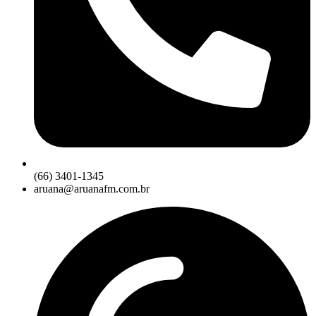
(66) 3401-1345
aruana@aruanafm.com.br