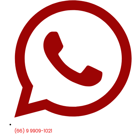
(66) 9 9909-1021