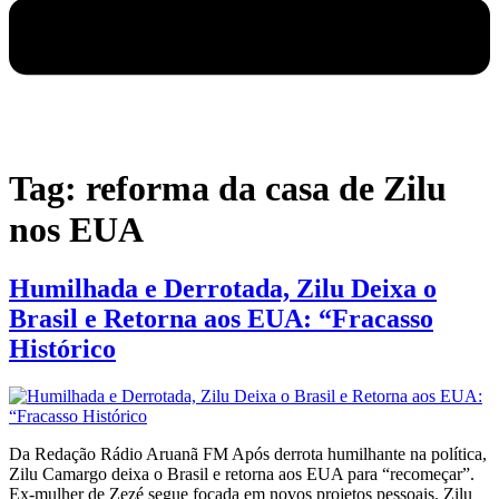
Tag:
reforma da casa de Zilu
nos EUA
Humilhada e Derrotada, Zilu Deixa o
Brasil e Retorna aos EUA: “Fracasso
Histórico
Da Redação Rádio Aruanã FM Após derrota humilhante na política,
Zilu Camargo deixa o Brasil e retorna aos EUA para “recomeçar”.
Ex-mulher de Zezé segue focada em novos projetos pessoais. Zilu