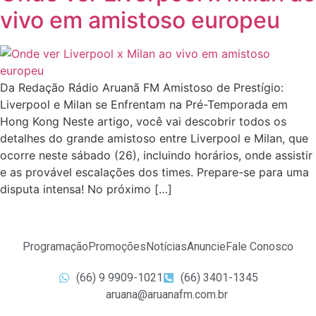
vivo em amistoso europeu
Da Redação Rádio Aruanã FM Amistoso de Prestígio:
Liverpool e Milan se Enfrentam na Pré-Temporada em
Hong Kong Neste artigo, você vai descobrir todos os
detalhes do grande amistoso entre Liverpool e Milan, que
ocorre neste sábado (26), incluindo horários, onde assistir
e as provável escalações dos times. Prepare-se para uma
disputa intensa! No próximo […]
Programação
Promoções
Notícias
Anuncie
Fale Conosco
(66) 9 9909-1021
(66) 3401-1345
aruana@aruanafm.com.br