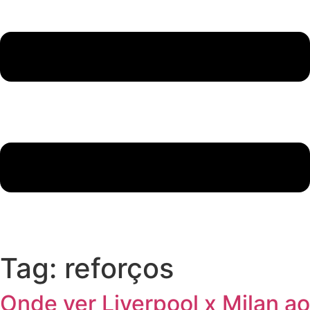
Tag:
reforços
Onde ver Liverpool x Milan ao