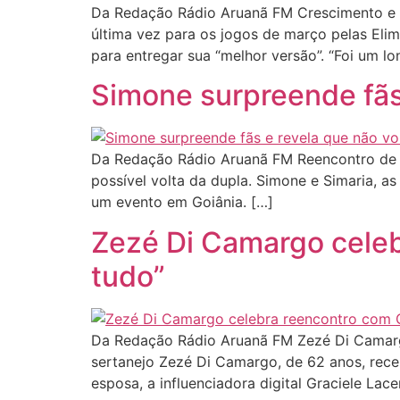
Da Redação Rádio Aruanã FM Crescimento e e
última vez para os jogos de março pelas Elim
para entregar sua “melhor versão”. “Foi um l
Simone surpreende fãs 
Da Redação Rádio Aruanã FM Reencontro de S
possível volta da dupla. Simone e Simaria, a
um evento em Goiânia. […]
Zezé Di Camargo celebr
tudo”
Da Redação Rádio Aruanã FM Zezé Di Camar
sertanejo Zezé Di Camargo, de 62 anos, rec
esposa, a influenciadora digital Graciele Lace