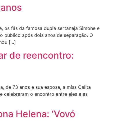
 anos
os fãs da famosa dupla sertaneja Simone e
o público após dois anos de separação. O
nou […]
ar de reencontro:
, de 73 anos e sua esposa, a miss Calita
 e celebraram o encontro entre eles e as
ona Helena: ‘Vovó