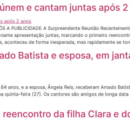
eúnem e cantam juntas após 2
 A PUBLICIDADE A Surpreendente Reunião Recentemente, 
nante apresentação juntas, marcando o primeiro reencontr
e, aconteceu de forma inesperada, mas rapidamente se tor
do Batista e esposa, em jant
84 anos, e a esposa, Ângela Reis, receberam Amado Batista
ima quinta-feira (27). Os cantores são amigos de longa data
 reencontro da filha Clara e d