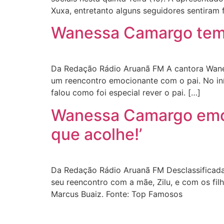
Xuxa, entretanto alguns seguidores sentiram 
Wanessa Camargo tem r
Da Redação Rádio Aruanã FM A cantora Waness
um reencontro emocionante com o pai. No iní
falou como foi especial rever o pai. […]
Wanessa Camargo emoci
que acolhe!’
Da Redação Rádio Aruanã FM Desclassificada
seu reencontro com a mãe, Zilu, e com os fil
Marcus Buaiz. Fonte: Top Famosos