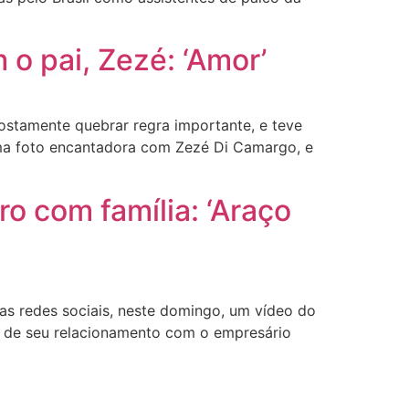
 pai, Zezé: ‘Amor’
ostamente quebrar regra importante, e teve
 uma foto encantadora com Zezé Di Camargo, e
 com família: ‘Araço
s redes sociais, neste domingo, um vídeo do
os de seu relacionamento com o empresário