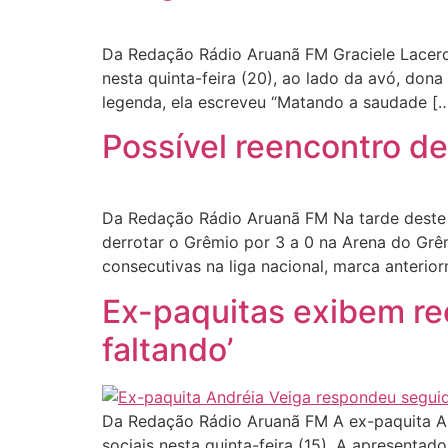
Da Redação Rádio Aruanã FM Graciele Lacerda
nesta quinta-feira (20), ao lado da avó, do
legenda, ela escreveu “Matando a saudade [
Possível reencontro de
Da Redação Rádio Aruanã FM Na tarde deste 
derrotar o Grêmio por 3 a 0 na Arena do Grêm
consecutivas na liga nacional, marca anterio
Ex-paquitas exibem ree
faltando’
Da Redação Rádio Aruanã FM A ex-paquita And
sociais nesta quinta-feira (15). A apresenta