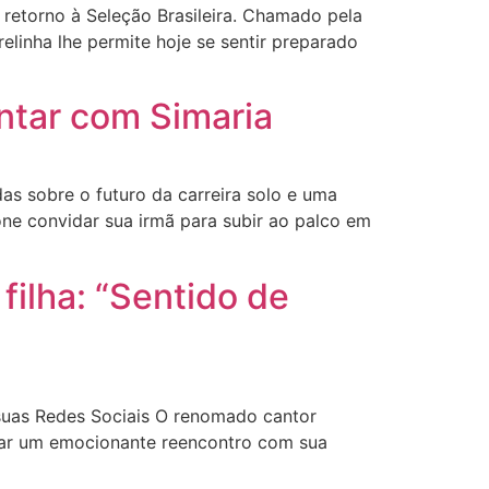
etorno à Seleção Brasileira. Chamado pela
elinha lhe permite hoje se sentir preparado
antar com Simaria
 sobre o futuro da carreira solo e uma
mone convidar sua irmã para subir ao palco em
filha: “Sentido de
uas Redes Sociais O renomado cantor
lhar um emocionante reencontro com sua