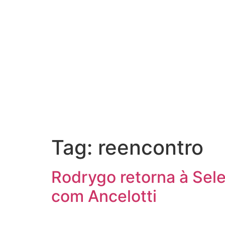
Tag:
reencontro
Rodrygo retorna à Sel
com Ancelotti