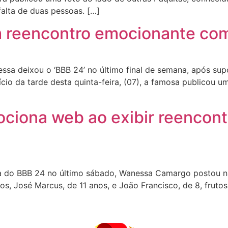
falta de duas pessoas. […]
eencontro emocionante com o
a deixou o ‘BBB 24’ no último final de semana, após sup
cio da tarde desta quinta-feira, (07), a famosa publicou
ona web ao exibir reencontro
 do BBB 24 no último sábado, Wanessa Camargo postou na
hos, José Marcus, de 11 anos, e João Francisco, de 8, frut