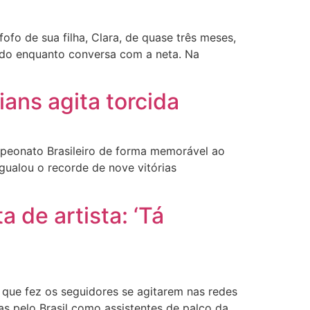
o de sua filha, Clara, de quase três meses,
ando enquanto conversa com a neta. Na
ans agita torcida
peonato Brasileiro de forma memorável ao
gualou o recorde de nove vitórias
 de artista: ‘Tá
que fez os seguidores se agitarem nas redes
as pelo Brasil como assistentes de palco da