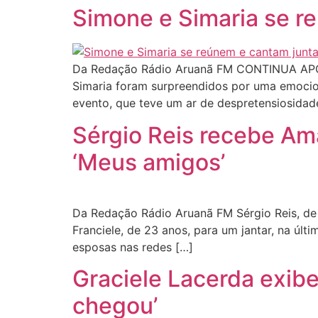
Simone e Simaria se r
Da Redação Rádio Aruanã FM CONTINUA APÓS
Simaria foram surpreendidos por uma emocio
evento, que teve um ar de despretensiosidad
Sérgio Reis recebe Ama
‘Meus amigos’
Da Redação Rádio Aruanã FM Sérgio Reis, de 
Franciele, de 23 anos, para um jantar, na últ
esposas nas redes […]
Graciele Lacerda exibe
chegou’