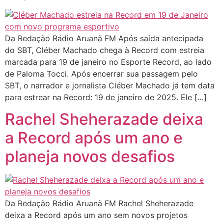
Da Redação Rádio Aruanã FM Após saída antecipada
do SBT, Cléber Machado chega à Record com estreia
marcada para 19 de janeiro no Esporte Record, ao lado
de Paloma Tocci. Após encerrar sua passagem pelo
SBT, o narrador e jornalista Cléber Machado já tem data
para estrear na Record: 19 de janeiro de 2025. Ele […]
Rachel Sheherazade deixa
a Record após um ano e
planeja novos desafios
Da Redação Rádio Aruanã FM Rachel Sheherazade
deixa a Record após um ano sem novos projetos